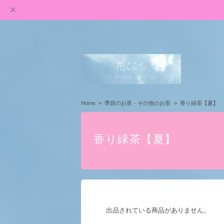
Home
季節のお茶・その他のお茶
香り緑茶【夏】
香り緑茶【夏】
出品されている商品がありません。